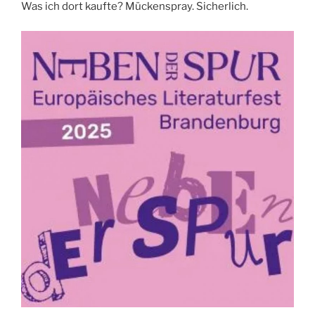
Was ich dort kaufte? Mückenspray. Sicherlich.