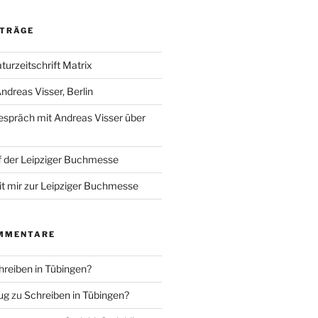
ITRÄGE
aturzeitschrift Matrix
ndreas Visser, Berlin
spräch mit Andreas Visser über
 der Leipziger Buchmesse
it mir zur Leipziger Buchmesse
MMENTARE
hreiben in Tübingen?
ug
zu
Schreiben in Tübingen?