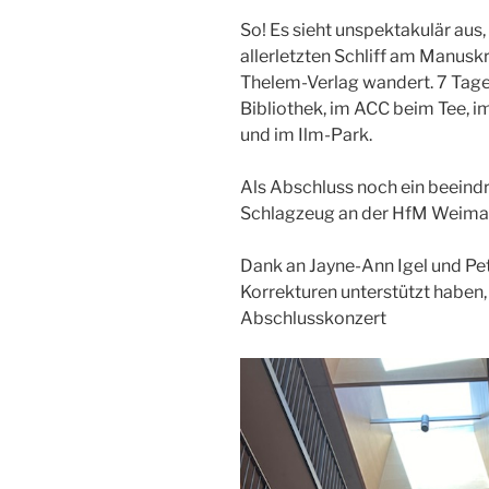
So! Es sieht unspektakulär aus,
allerletzten Schliff am Manusk
Thelem-Verlag wandert. 7 Tag
Bibliothek, im ACC beim Tee, 
und im Ilm-Park.
Als Abschluss noch ein beein
Schlagzeug an der HfM Weima
Dank an Jayne-Ann Igel und Pet
Korrekturen unterstützt haben,
Abschlusskonzert