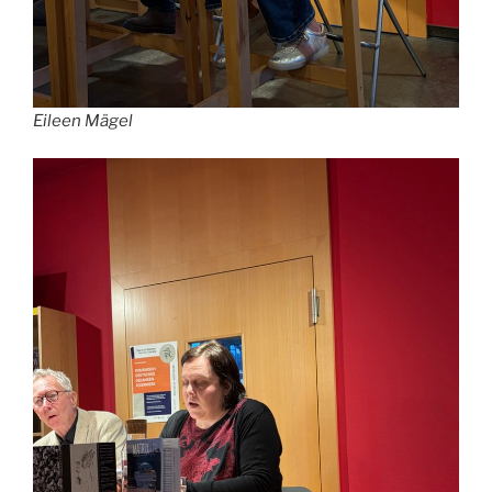
Eileen Mägel