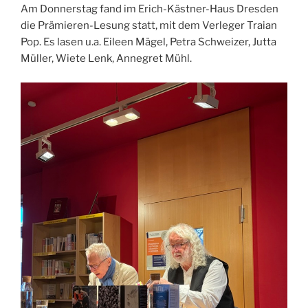
Am Donnerstag fand im Erich-Kästner-Haus Dresden
die Prämieren-Lesung statt, mit dem Verleger Traian
Pop. Es lasen u.a. Eileen Mägel, Petra Schweizer, Jutta
Müller, Wiete Lenk, Annegret Mühl.