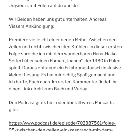
„Sąsiedzi, mit Polen auf du und du”.
Wir Beiden haben uns gut unterhalten. Andreas
Vissers Ankündigung:
Premiere vielleicht einer neuen Reihe. Zwischen den
Zeilen und nicht zwischen den Stühlen. In dieser ersten
Folge spreche ich mit dem wunderbaren Hans-Haiko
Seifert über seinen Roman „Joanna“, der 1980 in Polen
spielt. Daraus entstand ein Erfahrungstausch inklusive
kleiner Lesung. Es hat mir richtig Spaß gemacht und
ich hoffe, Euch auch. Im ersten Kommentar findet ihr
einen Link direkt zum Buch und Verlag.
Den Podcast gibts hier oder überall wo es Podcasts
gibt:
https://www.podcast.de/episode/702387561/folge-
95-zwischen-den-zeilen-ein-gespraech-mit-dem-