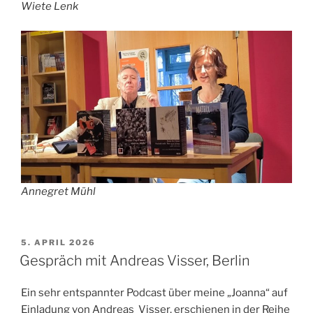
Wiete Lenk
Annegret Mühl
VERÖFFENTLICHT
5. APRIL 2026
AM
Gespräch mit Andreas Visser, Berlin
Ein sehr entspannter Podcast über meine „Joanna“ auf
Einladung von Andreas Visser, erschienen in der Reihe