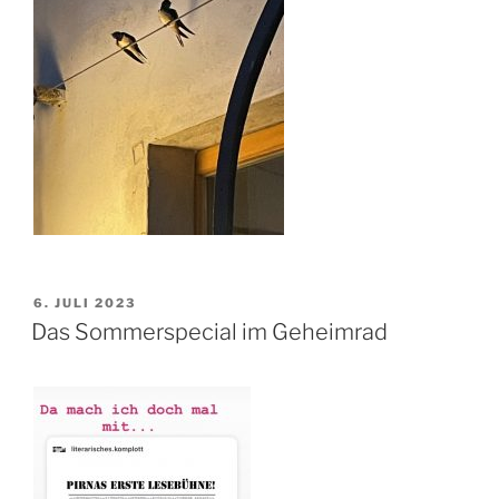
VERÖFFENTLICHT
6. JULI 2023
AM
Das Sommerspecial im Geheimrad