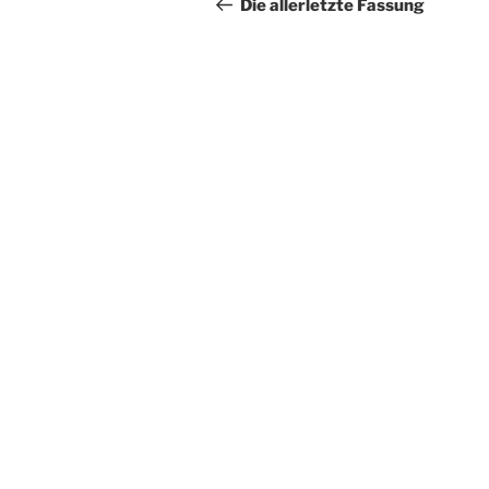
Beitrag
Die allerletzte Fassung