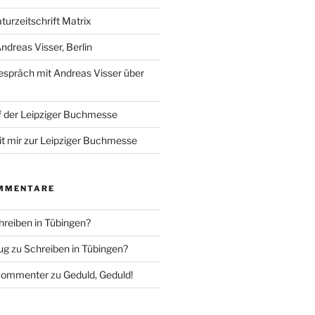
aturzeitschrift Matrix
ndreas Visser, Berlin
spräch mit Andreas Visser über
 der Leipziger Buchmesse
it mir zur Leipziger Buchmesse
MMENTARE
hreiben in Tübingen?
ug
zu
Schreiben in Tübingen?
Commenter
zu
Geduld, Geduld!