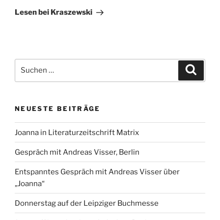
Beitrag
Lesen bei Kraszewski
Suchen
Suche
nach:
NEUESTE BEITRÄGE
Joanna in Literaturzeitschrift Matrix
Gespräch mit Andreas Visser, Berlin
Entspanntes Gespräch mit Andreas Visser über
„Joanna“
Donnerstag auf der Leipziger Buchmesse