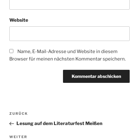
Website
Name, E-Mail-Adresse und Website in diesem
Browser für meinen nächsten Kommentar speichern.
Beitragsnavigation
Vorheriger
ZURÜCK
Beitrag
Lesung auf dem Literaturfest Meißen
Nächster
WEITER