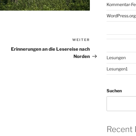
Kommentar-Fe
WordPress.org
WEITER
Nächster
Beitrag
Erinnerungen an die Lesereise nach
Norden
Lesungen
Lesungen1
Suchen
Recent 