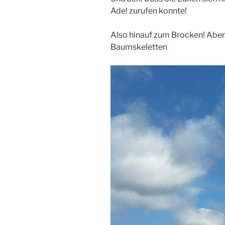
Ade! zurufen konnte!
Also hinauf zum Brocken! Aber 
Baumskeletten