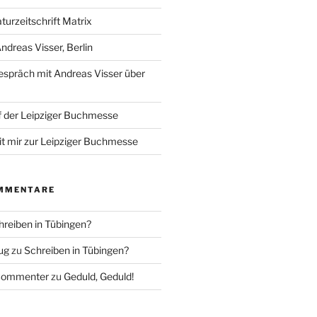
aturzeitschrift Matrix
ndreas Visser, Berlin
spräch mit Andreas Visser über
 der Leipziger Buchmesse
it mir zur Leipziger Buchmesse
MMENTARE
hreiben in Tübingen?
ug
zu
Schreiben in Tübingen?
Commenter
zu
Geduld, Geduld!