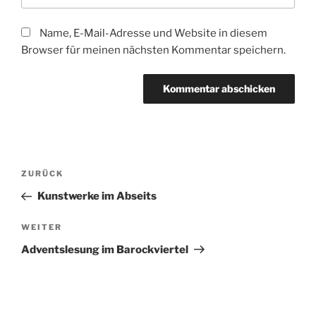
Name, E-Mail-Adresse und Website in diesem
Browser für meinen nächsten Kommentar speichern.
Beitragsnavigation
Vorheriger
ZURÜCK
Beitrag
Kunstwerke im Abseits
Nächster
WEITER
Beitrag
Adventslesung im Barockviertel