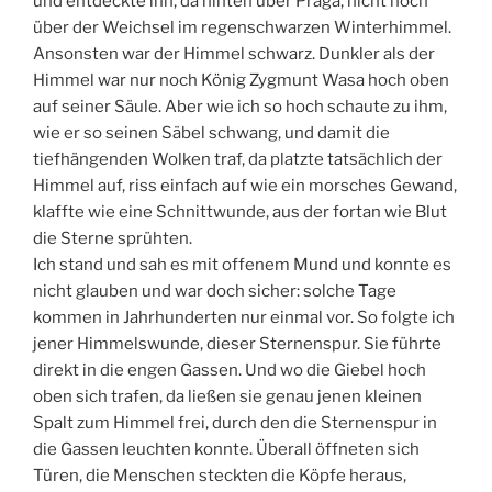
und entdeckte ihn, da hinten über Praga, nicht hoch
über der Weichsel im regenschwarzen Winterhimmel.
Ansonsten war der Himmel schwarz. Dunkler als der
Himmel war nur noch König Zygmunt Wasa hoch oben
auf seiner Säule. Aber wie ich so hoch schaute zu ihm,
wie er so seinen Säbel schwang, und damit die
tiefhängenden Wolken traf, da platzte tatsächlich der
Himmel auf, riss einfach auf wie ein morsches Gewand,
klaffte wie eine Schnittwunde, aus der fortan wie Blut
die Sterne sprühten.
Ich stand und sah es mit offenem Mund und konnte es
nicht glauben und war doch sicher: solche Tage
kommen in Jahrhunderten nur einmal vor. So folgte ich
jener Himmelswunde, dieser Sternenspur. Sie führte
direkt in die engen Gassen. Und wo die Giebel hoch
oben sich trafen, da ließen sie genau jenen kleinen
Spalt zum Himmel frei, durch den die Sternenspur in
die Gassen leuchten konnte. Überall öffneten sich
Türen, die Menschen steckten die Köpfe heraus,