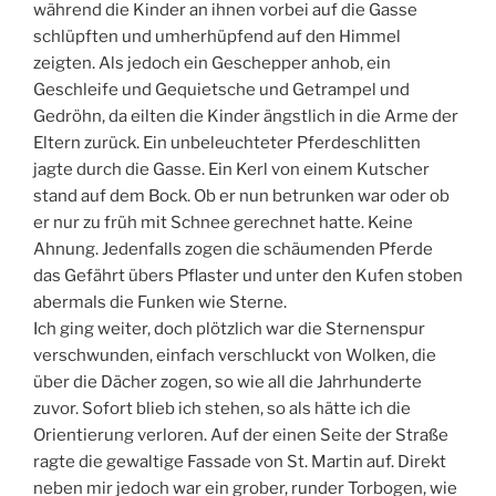
während die Kinder an ihnen vorbei auf die Gasse
schlüpften und umherhüpfend auf den Himmel
zeigten. Als jedoch ein Geschepper anhob, ein
Geschleife und Gequietsche und Getrampel und
Gedröhn, da eilten die Kinder ängstlich in die Arme der
Eltern zurück. Ein unbeleuchteter Pferdeschlitten
jagte durch die Gasse. Ein Kerl von einem Kutscher
stand auf dem Bock. Ob er nun betrunken war oder ob
er nur zu früh mit Schnee gerechnet hatte. Keine
Ahnung. Jedenfalls zogen die schäumenden Pferde
das Gefährt übers Pflaster und unter den Kufen stoben
abermals die Funken wie Sterne.
Ich ging weiter, doch plötzlich war die Sternenspur
verschwunden, einfach verschluckt von Wolken, die
über die Dächer zogen, so wie all die Jahrhunderte
zuvor. Sofort blieb ich stehen, so als hätte ich die
Orientierung verloren. Auf der einen Seite der Straße
ragte die gewaltige Fassade von St. Martin auf. Direkt
neben mir jedoch war ein grober, runder Torbogen, wie