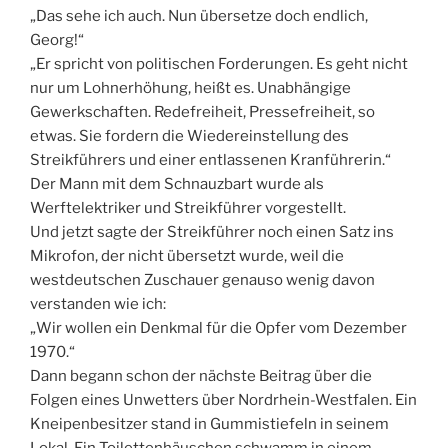
„Das sehe ich auch. Nun übersetze doch endlich,
Georg!“
„Er spricht von politischen Forderungen. Es geht nicht
nur um Lohnerhöhung, heißt es. Unabhängige
Gewerkschaften. Redefreiheit, Pressefreiheit, so
etwas. Sie fordern die Wiedereinstellung des
Streikführers und einer entlassenen Kranführerin.“
Der Mann mit dem Schnauzbart wurde als
Werftelektriker und Streikführer vorgestellt.
Und jetzt sagte der Streikführer noch einen Satz ins
Mikrofon, der nicht übersetzt wurde, weil die
westdeutschen Zuschauer genauso wenig davon
verstanden wie ich:
„Wir wollen ein Denkmal für die Opfer vom Dezember
1970.“
Dann begann schon der nächste Beitrag über die
Folgen eines Unwetters über Nordrhein-Westfalen. Ein
Kneipenbesitzer stand in Gummistiefeln in seinem
Lokal. Ein Toilettenhäuschen schwamm in einem