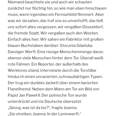
Niemand beachtete sie und auch wir schauten
zunächst nur flüchtig hin, so wie man eben hinschauen
muss, wenn irgendwo ein Fernsehbild flimmert. Aber
was wir da sahen, das traf uns so unverhofft, das ließ
uns sofort alles vergessen, wir vergaßen Düsseldorf,
die fremde Stadt. Wir vergaßen auch den Westen.
Einfach alles hier. Wir sahen ein Fabriktor mit großen
blauen Buchstaben darüber: Stocznia Gdańska.
Danziger Werft. Eine riesige Menschenmenge davor,
ebenso viele Menschen hinter dem Tor. Überall weiß-
rote Fahnen. Ein Reporter, der außerhalb des
Werktores stand, interviewte durch die Torstäbe
hindurch einen unrasierten, schnauzbärtigen Typen.
Der trug ein dunkles Jackett über einem karierten
Flanellhemd. Neben dem Mann am Tor ein Bild von
Papst Jan Paweł II. Der polnische Ton wurde
unterdrückt und ins Deutsche übersetzt.
„Georg, was ist da los?“, fragte Joanna.
„Sie streiken, Joanna. In der Leninwerft.“